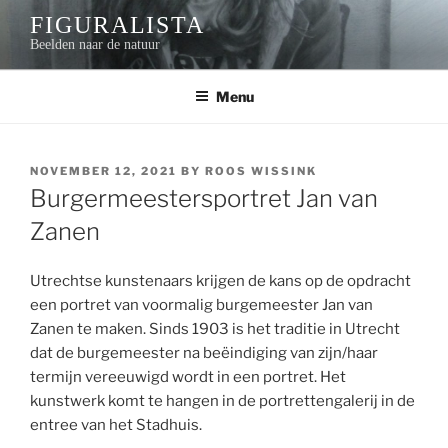
Skip
FIGURALISTA
to
Beelden naar de natuur
content
Menu
POSTED
NOVEMBER 12, 2021
BY
ROOS WISSINK
ON
Burgermeestersportret Jan van
Zanen
Utrechtse kunstenaars krijgen de kans op de opdracht
een portret van voormalig burgemeester Jan van
Zanen te maken. Sinds 1903 is het traditie in Utrecht
dat de burgemeester na beëindiging van zijn/haar
termijn vereeuwigd wordt in een portret. Het
kunstwerk komt te hangen in de portrettengalerij in de
entree van het Stadhuis.